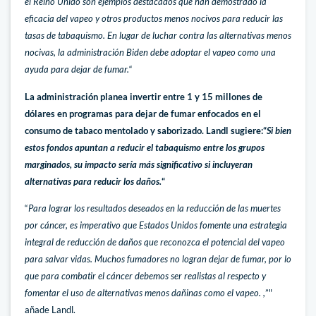
el Reino Unido son ejemplos destacados que han demostrado la
eficacia del vapeo y otros productos menos nocivos para reducir las
tasas de tabaquismo. En lugar de luchar contra las alternativas menos
nocivas, la administración Biden debe adoptar el vapeo como una
ayuda para dejar de fumar.
“
La administración planea invertir entre 1 y 15 millones de
dólares en programas para dejar de fumar enfocados en el
consumo de tabaco mentolado y saborizado. Landl sugiere:“
Si bien
estos fondos apuntan a reducir el tabaquismo entre los grupos
marginados, su impacto sería más significativo si incluyeran
alternativas para reducir los daños.
“
“
Para lograr los resultados deseados en la reducción de las muertes
por cáncer, es imperativo que Estados Unidos fomente una estrategia
integral de reducción de daños que reconozca el potencial del vapeo
para salvar vidas. Muchos fumadores no logran dejar de fumar, por lo
que para combatir el cáncer debemos ser realistas al respecto y
fomentar el uso de alternativas menos dañinas como el vapeo. ,
”"
añade Landl.