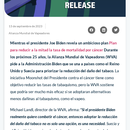
13 de septiembre de 2023
Alianza Mundial de Vapeadores
Mientras el presidente Joe Biden revela un ambicioso plan
Plan
para reducir a la mitad la tasa de mortalidad por cáncer
Durante
los próximos 25 años, la Alianza Mundial de Vapeadores (WVA)
pide a la Administración Biden que se una a países como el Reino
Unido y Suecia para priorizar la reducción del daño del tabaco.
La
iniciativa Moonshot del Presidente contra el cáncer tiene como
objetivo reducir las tasas de tabaquismo, pero la WVA sostiene
que podría ser mucho más eficaz si se adoptaran alternativas
menos dañinas al tabaquismo, como el vapeo.
Michael Landl, director de la WVA, afirma:
“
Si el presidente Biden
realmente quiere combatir el cáncer, entonces adoptar la reducción
del daño del tabaco no es solo una opción, es una necesidad.
Suecia y