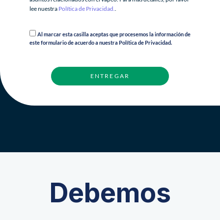
lee nuestra
Política de Privacidad.
.
Al marcar esta casilla aceptas que procesemos la información de
este formulario de acuerdo a nuestra Política de Privacidad.
ENTREGAR
Debemos