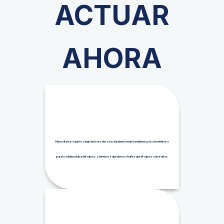
ACTUAR
AHORA
Necesitamos que los legisladores de todo el planeta vean la evidencia y los beneficios
para la salud pública del vapeo, y tenemos que demostrarles que el vapeo salva vidas.