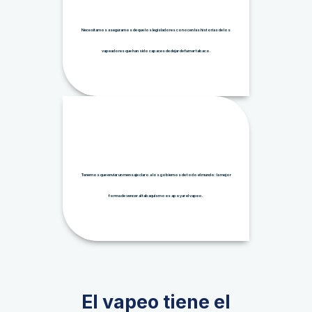
Necesitamos asegurarnos de que los legisladores conocen las historias de los
vapeadores que han sido capaces de dejar de fumar tabaco.
Tenemos que enviar un mensaje claro a los gobiernos de todo el mundo: la mejor
forma de vencer al tabaquismo es apoyar el vapeo.
El vapeo tiene el