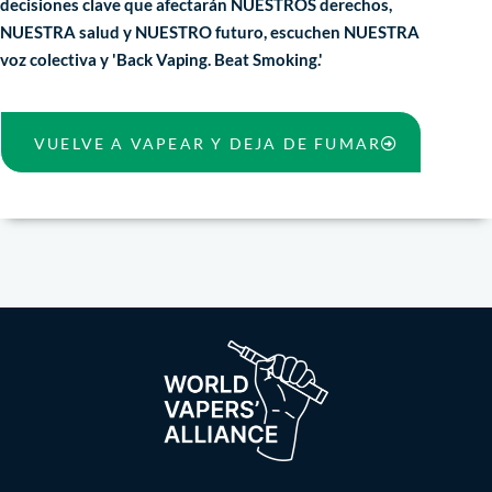
decisiones clave que afectarán NUESTROS derechos,
NUESTRA salud y NUESTRO futuro, escuchen NUESTRA
voz colectiva y 'Back Vaping. Beat Smoking.'
VUELVE A VAPEAR Y DEJA DE FUMAR