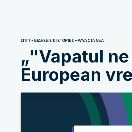
Σχετικά με εμάς
ΣΠΙΤΙ
–
ΕΙΔΗΣΕΙΣ & ΙΣΤΟΡΙΕΣ
–
WVA ΣΤΑ ΝΈΑ
„"Vapatul ne
European vre