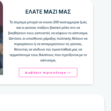
ΕΛΆΤΕ ΜΑΖΊ ΜΑΣ
Το άτμισμα μπορεί να σώσει 200 ​​εκατομμύρια ζωές
και οι γεύσεις παίζουν βασικό ρόλο στο να
βοηθήσουν τους καπνιστές να κόψουν το κάπνισμα.
Ωστόσο, οι υπεύθυνοι χάραξης πολιτικής θέλουν να
περιορίσουν ή να απαγορεύσουν τις γεύσεις,
θέτοντας σε κίνδυνο την προσπάθειά μας να
τερματίσουμε τους θανάτους που σχετίζονται με το
κάπνισμα.
Διαβάστε περισσότερα >>