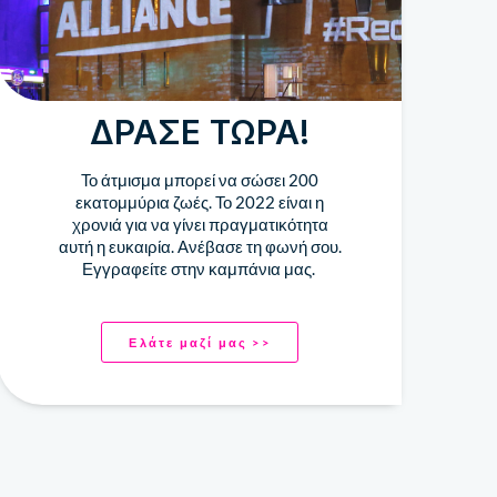
ΔΡΆΣΕ ΤΏΡΑ!
Το άτμισμα μπορεί να σώσει 200
εκατομμύρια ζωές. Το 2022 είναι η
χρονιά για να γίνει πραγματικότητα
αυτή η ευκαιρία. Ανέβασε τη φωνή σου.
Εγγραφείτε στην καμπάνια μας.
Ελάτε μαζί μας >>