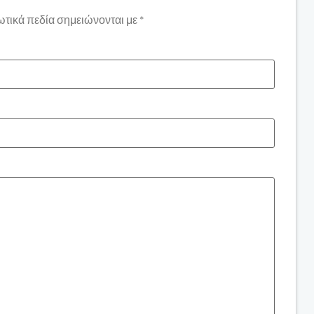
τικά πεδία σημειώνονται με
*