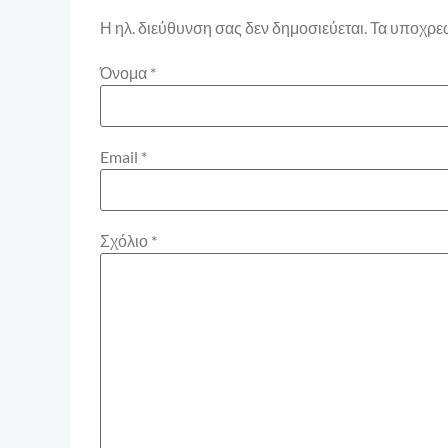
Η ηλ. διεύθυνση σας δεν δημοσιεύεται.
Τα υποχρεω
Όνομα
*
Email
*
Σχόλιο
*