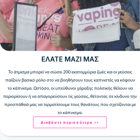
ΕΛΆΤΕ ΜΑΖΊ ΜΑΣ
Το άτμισμα μπορεί να σώσει 200 ​​εκατομμύρια ζωές και οι γεύσεις
παίζουν βασικό ρόλο στο να βοηθήσουν τους καπνιστές να κόψουν
το κάπνισμα. Ωστόσο, οι υπεύθυνοι χάραξης πολιτικής θέλουν να
περιορίσουν ή να απαγορεύσουν τις γεύσεις, θέτοντας σε κίνδυνο την
προσπάθειά μας να τερματίσουμε τους θανάτους που σχετίζονται με
το κάπνισμα.
Διαβάστε περισσότερα >>