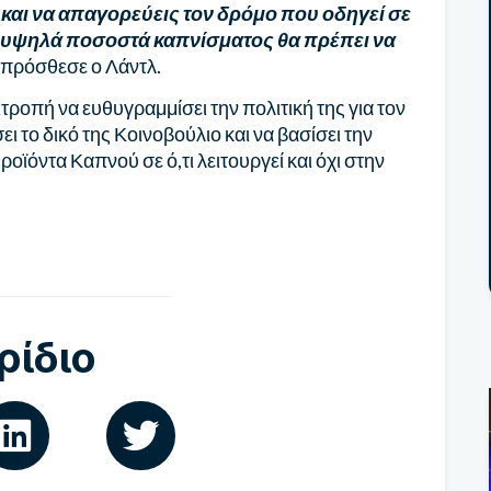
 και να απαγορεύεις τον δρόμο που οδηγεί σε
ι υψηλά ποσοστά καπνίσματος θα πρέπει να
πρόσθεσε ο Λάντλ.
ροπή να ευθυγραμμίσει την πολιτική της για τον
ι το δικό της Κοινοβούλιο και να βασίσει την
ϊόντα Καπνού σε ό,τι λειτουργεί και όχι στην
ρίδιο