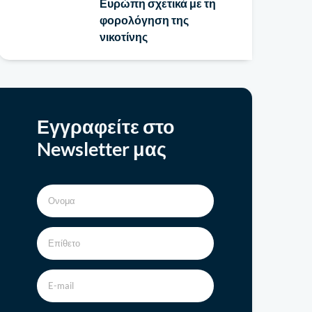
Ευρώπη σχετικά με τη
φορολόγηση της
νικοτίνης
Εγγραφείτε στο
Newsletter μας