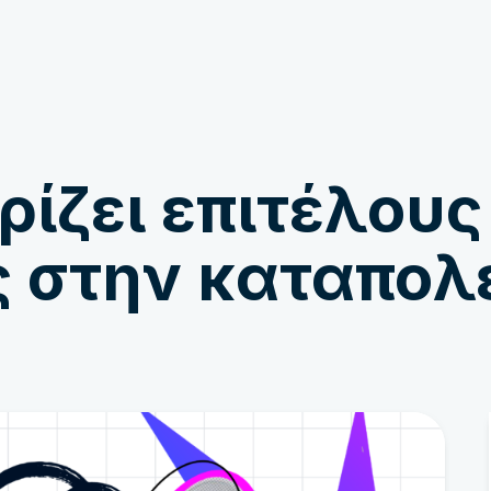
Εμπλέκομαι
Ειδήσεις
ίζει επιτέλους
ς στην καταπολ