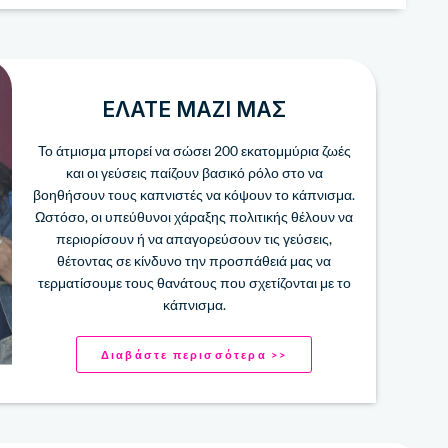
ΕΛΆΤΕ ΜΑΖΊ ΜΑΣ
Το άτμισμα μπορεί να σώσει 200 ​​εκατομμύρια ζωές
και οι γεύσεις παίζουν βασικό ρόλο στο να
βοηθήσουν τους καπνιστές να κόψουν το κάπνισμα.
Ωστόσο, οι υπεύθυνοι χάραξης πολιτικής θέλουν να
περιορίσουν ή να απαγορεύσουν τις γεύσεις,
θέτοντας σε κίνδυνο την προσπάθειά μας να
τερματίσουμε τους θανάτους που σχετίζονται με το
κάπνισμα.
Διαβάστε περισσότερα >>