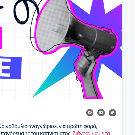
οινοβούλιο αναγνώρισε, για πρώτη φορά,
ο απαγόρευσης του καπνίσματος.
διάγραμμα με τα