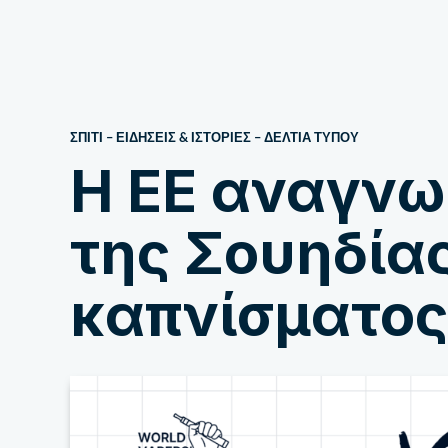
Σχετικά με εμάς
ΣΠΙΤΙ
–
ΕΙΔΗΣΕΙΣ & ΙΣΤΟΡΙΕΣ
–
ΔΕΛΤΊΑ ΤΎΠΟΥ
Η ΕΕ αναγνωρ
της Σουηδία
καπνίσματος