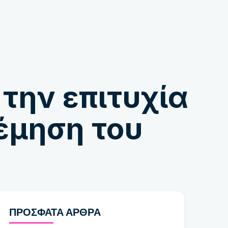
Κατάστημα
 την επιτυχία
έμηση του
ΠΡΌΣΦΑΤΑ ΆΡΘΡΑ