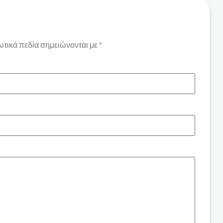
τικά πεδία σημειώνονται με
*