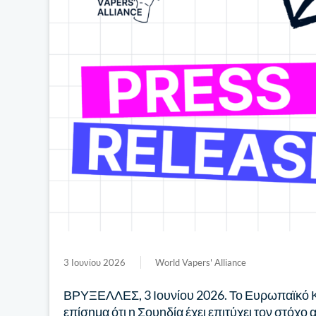
3 Ιουνίου 2026
World Vapers' Alliance
ΒΡΥΞΕΛΛΕΣ, 3 Ιουνίου 2026. Το Ευρωπαϊκό Κ
επίσημα ότι η Σουηδία έχει επιτύχει τον στόχ