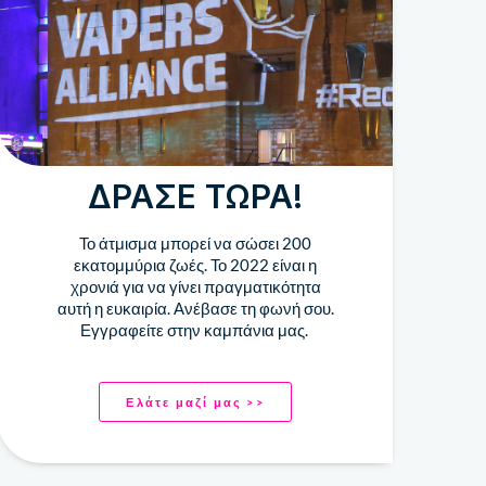
ΔΡΆΣΕ ΤΏΡΑ!
Το άτμισμα μπορεί να σώσει 200
εκατομμύρια ζωές. Το 2022 είναι η
χρονιά για να γίνει πραγματικότητα
αυτή η ευκαιρία. Ανέβασε τη φωνή σου.
Εγγραφείτε στην καμπάνια μας.
Ελάτε μαζί μας >>