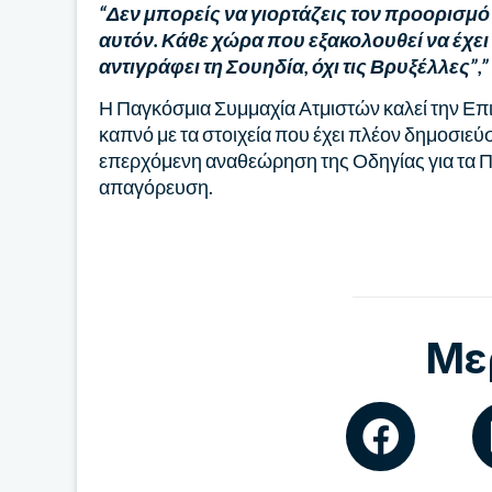
“Δεν μπορείς να γιορτάζεις τον προορισμό
αυτόν. Κάθε χώρα που εξακολουθεί να έχε
αντιγράφει τη Σουηδία, όχι τις Βρυξέλλες”,”
Η Παγκόσμια Συμμαχία Ατμιστών καλεί την Επιτ
καπνό με τα στοιχεία που έχει πλέον δημοσιεύσε
επερχόμενη αναθεώρηση της Οδηγίας για τα Προ
απαγόρευση.
Με