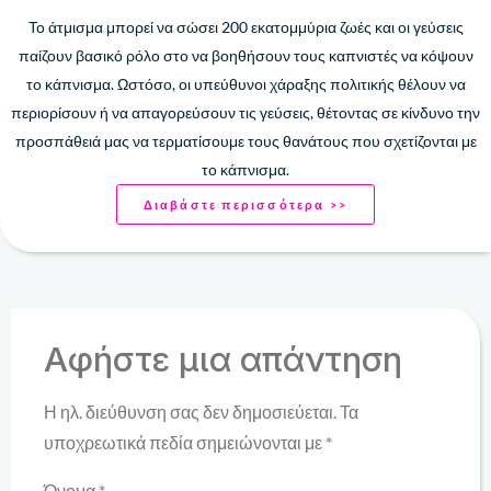
Το άτμισμα μπορεί να σώσει 200 ​​εκατομμύρια ζωές και οι γεύσεις
παίζουν βασικό ρόλο στο να βοηθήσουν τους καπνιστές να κόψουν
το κάπνισμα. Ωστόσο, οι υπεύθυνοι χάραξης πολιτικής θέλουν να
περιορίσουν ή να απαγορεύσουν τις γεύσεις, θέτοντας σε κίνδυνο την
προσπάθειά μας να τερματίσουμε τους θανάτους που σχετίζονται με
το κάπνισμα.
Διαβάστε περισσότερα >>
Αφήστε μια απάντηση
Η ηλ. διεύθυνση σας δεν δημοσιεύεται.
Τα
υποχρεωτικά πεδία σημειώνονται με
*
Όνομα
*