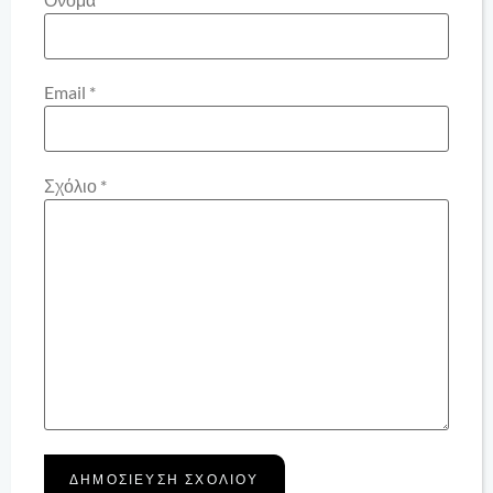
Email
*
Σχόλιο
*