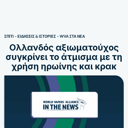
ΣΠΙΤΙ
–
ΕΙΔΗΣΕΙΣ & ΙΣΤΟΡΙΕΣ
–
WVA ΣΤΑ ΝΈΑ
Ολλανδός αξιωματούχος
συγκρίνει το άτμισμα με τη
χρήση ηρωίνης και κρακ