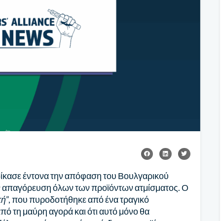
ίκασε έντονα την απόφαση του Βουλγαρικού
ν απαγόρευση όλων των προϊόντων ατμίσματος. Ο
κή
”, που πυροδοτήθηκε από ένα τραγικό
ό τη μαύρη αγορά και ότι αυτό μόνο θα