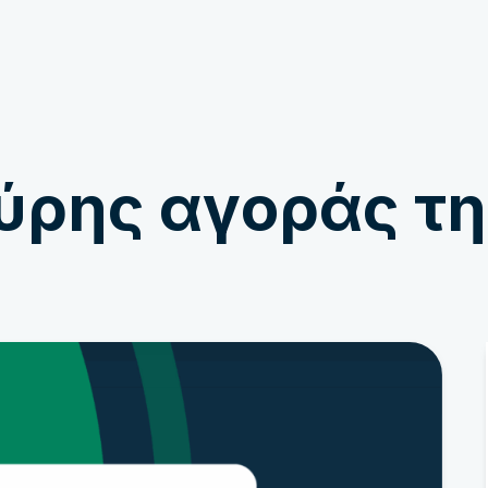
Εμπλέκομαι
Ειδήσεις
ύρης αγοράς τη