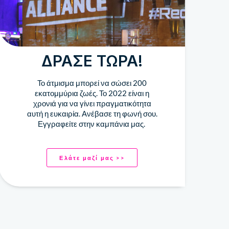
ΔΡΆΣΕ ΤΏΡΑ!
Το άτμισμα μπορεί να σώσει 200
εκατομμύρια ζωές. Το 2022 είναι η
χρονιά για να γίνει πραγματικότητα
αυτή η ευκαιρία. Ανέβασε τη φωνή σου.
Εγγραφείτε στην καμπάνια μας.
Ελάτε μαζί μας >>