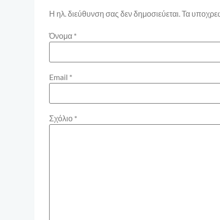
Η ηλ. διεύθυνση σας δεν δημοσιεύεται.
Τα υποχρεω
Όνομα
*
Email
*
Σχόλιο
*