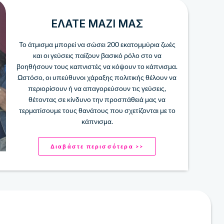
ΕΛΆΤΕ ΜΑΖΊ ΜΑΣ
Το άτμισμα μπορεί να σώσει 200 ​​εκατομμύρια ζωές
και οι γεύσεις παίζουν βασικό ρόλο στο να
βοηθήσουν τους καπνιστές να κόψουν το κάπνισμα.
Ωστόσο, οι υπεύθυνοι χάραξης πολιτικής θέλουν να
περιορίσουν ή να απαγορεύσουν τις γεύσεις,
θέτοντας σε κίνδυνο την προσπάθειά μας να
τερματίσουμε τους θανάτους που σχετίζονται με το
κάπνισμα.
Διαβάστε περισσότερα >>