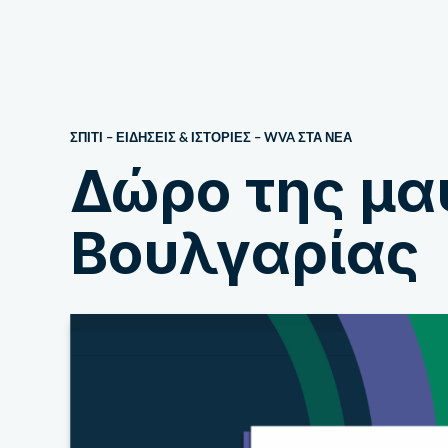
Σχετικά με εμάς
ΣΠΙΤΙ
–
ΕΙΔΗΣΕΙΣ & ΙΣΤΟΡΙΕΣ
–
WVA ΣΤΑ ΝΈΑ
Δώρο της μα
Βουλγαρίας