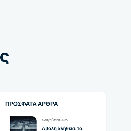
Κατάστημα
ς
ΠΡΌΣΦΑΤΑ ΆΡΘΡΑ
4 Αυγούστου 2026
Άβολη αλήθεια: το