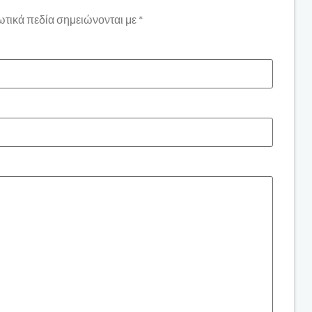
τικά πεδία σημειώνονται με
*