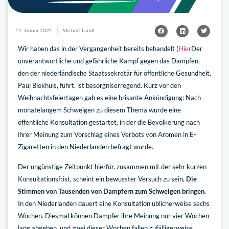
11. Januar 2021
Michael Landl
Wir haben das in der Vergangenheit bereits behandelt (
Hier
Der
unverantwortliche und gefährliche Kampf gegen das Dampfen,
den der niederländische Staatssekretär für öffentliche Gesundheit,
Paul Blokhuis, führt, ist besorgniserregend. Kurz vor den
Weihnachtsfeiertagen gab es eine brisante Ankündigung: Nach
monatelangem Schweigen zu diesem Thema wurde eine
öffentliche Konsultation gestartet, in der die Bevölkerung nach
ihrer Meinung zum Vorschlag eines Verbots von Aromen in E-
Zigaretten in den Niederlanden befragt wurde.
Der ungünstige Zeitpunkt hierfür, zusammen mit der sehr kurzen
Konsultationsfrist, scheint ein bewusster Versuch zu sein,
Die
Stimmen von Tausenden von Dampfern zum Schweigen bringen.
In den Niederlanden dauert eine Konsultation üblicherweise sechs
Wochen. Diesmal können Dampfer ihre Meinung nur vier Wochen
lang abgeben, und zwei dieser Wochen fallen zufälligerweise