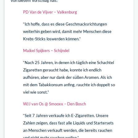
von diesem Vorschlag hält:
PD Van de Vijver – Valkenburg
“Ich hoffe, dass es diese Geschmacksrichtungen
weiterhin geben wird, damit mehr Menschen diese
Krebs-Sticks loswerden können.”
Maikel Spijkers – Schijndel
“Nach 25 Jahren, in denen ich täglich eine Schachtel
Zigaretten geraucht habe, konnte ich endlich
aufhören, aber nur dank der süßen Aromen. Als ich
mit dem Tabakkonsum anfing, rauchte ich doppelt so
viel wie sonst.”
WJJ van Os @ Smooxx – Den Bosch
“Seit 7 Jahren verkaufe ich E-Zigaretten. Unsere
Zahlen zeigen, dass fast alle Liquids und Startersets
an Menschen verkauft werden, die bereits rauchen
und nicht mehr rauchen wollen.”