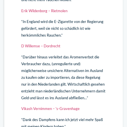
Erik Wildenborg – Rietmolen
“In England wird die E-Zigarette von der Regierung
gefördert, weil sie nicht so schädlich ist wie
herkömmliches Rauchen.”
D Willemse – Dordrecht
“Darüber hinaus verleitet das Aromenverbot die
Verbraucher dazu, (unregulierte und)
möglicherweise unsichere Alternativen im Ausland
zu kaufen oder zu importieren, da diese Regelung
nur in den Niederlanden gilt. Wirtschaftlich gesehen
entzieht man niederländischen Unternehmern damit
Geld und lässt es ins Ausland abfließen…”
Vikash Vernimmen – 's-Gravenhage
“Dank des Dampfens kann ich jetzt viel mehr Spaß
mit meinen Kindern haben.”