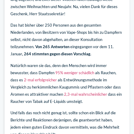
zwischen Weihnachten und Neujahr. Na, vielen Dank für dieses
Geschenk, Herr Staatssekretär!
Das hat bisher über 250 Personen aus den gesamten
Niederlanden, von Besitzern von Vape-Shops bis hin zu Dampfern
selbst, nicht davon abgehalten, an dieser Konsultation
teilzunehmen.
Von 265 Antworten
eingegangen vor dem 11.
Januar
, 264 stimmten gegen diesen Vorschlag.
Natürlich waren sie das, denn den Menschen wird immer
bewusster, dass Dampfen
95% weniger schädlich
als Rauchen,
dass es
2-mal erfolgreicher
als Entwöhnungsmethode im
Vergleich zu herkömmlichen Kaugummis und Pflastern oder dass
Aromen es attraktiver machen
2,3-mal wahrscheinlicher
dass ein
Raucher von Tabak auf E-Liquids umsteigt.
Und falls das noch nicht genug ist, sollte schon ein Blick auf die
Berichte und Reaktionen derjenigen, die geantwortet haben,
jedem einen guten Eindruck davon vermitteln, was die Mehrheit