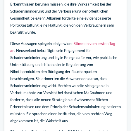
Erkenntnissen beruhen müssen, die ihre Wirksamkeit bei der
Schadensminderung und der Verbesserung der öffentlichen
Gesundheit belegen”. Albanien forderte eine evidenzbasierte
Politikgestaltung, eine Haltung, die von den Verbrauchern sehr
begrüßt wurde.
Diese Aussagen spiegeln einige wider
Stimmen vom ersten Tag
an
. Neuseeland bekräftigte sein Engagement für
Schadensminimierung und legte Belege dafür vor, wie praktische
Unterstützung und risikobasierte Regulierung von
Nikotinprodukten den Rückgang der Raucherquoten
beschleunigen. Sie erinnerten die Anwesenden daran, dass
Schadensminimierung wirkt. Serbien wandte sich gegen ein
Verbot, mahnte zur Vorsicht bei drastischen Maßnahmen und
forderte, dass alle neuen Strategien auf wissenschaftlichen
Erkenntnissen und dem Prinzip der Schadensminimierung basieren
müssten. Sie sprachen einer Institution, die vom rechten Weg
abgekommen ist, die Wahrheit aus.