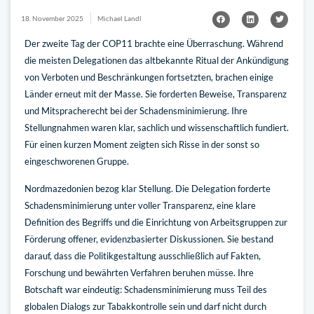
18. November 2025
Michael Landl
Der zweite Tag der COP11 brachte eine Überraschung. Während
die meisten Delegationen das altbekannte Ritual der Ankündigung
von Verboten und Beschränkungen fortsetzten, brachen einige
Länder erneut mit der Masse. Sie forderten Beweise, Transparenz
und Mitspracherecht bei der Schadensminimierung. Ihre
Stellungnahmen waren klar, sachlich und wissenschaftlich fundiert.
Für einen kurzen Moment zeigten sich Risse in der sonst so
eingeschworenen Gruppe.
Nordmazedonien bezog klar Stellung. Die Delegation forderte
Schadensminimierung unter voller Transparenz, eine klare
Definition des Begriffs und die Einrichtung von Arbeitsgruppen zur
Förderung offener, evidenzbasierter Diskussionen. Sie bestand
darauf, dass die Politikgestaltung ausschließlich auf Fakten,
Forschung und bewährten Verfahren beruhen müsse. Ihre
Botschaft war eindeutig: Schadensminimierung muss Teil des
globalen Dialogs zur Tabakkontrolle sein und darf nicht durch