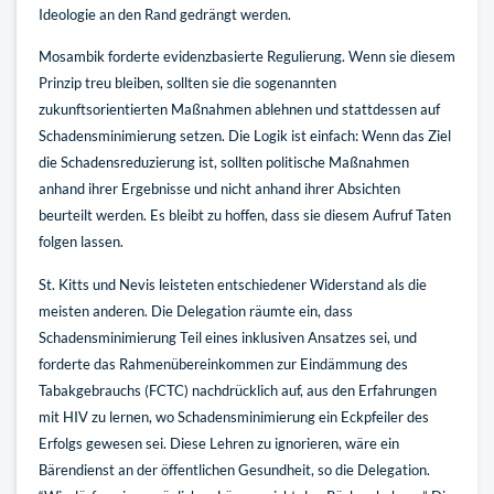
Ideologie an den Rand gedrängt werden.
Mosambik forderte evidenzbasierte Regulierung. Wenn sie diesem
Prinzip treu bleiben, sollten sie die sogenannten
zukunftsorientierten Maßnahmen ablehnen und stattdessen auf
Schadensminimierung setzen. Die Logik ist einfach: Wenn das Ziel
die Schadensreduzierung ist, sollten politische Maßnahmen
anhand ihrer Ergebnisse und nicht anhand ihrer Absichten
beurteilt werden. Es bleibt zu hoffen, dass sie diesem Aufruf Taten
folgen lassen.
St. Kitts und Nevis leisteten entschiedener Widerstand als die
meisten anderen. Die Delegation räumte ein, dass
Schadensminimierung Teil eines inklusiven Ansatzes sei, und
forderte das Rahmenübereinkommen zur Eindämmung des
Tabakgebrauchs (FCTC) nachdrücklich auf, aus den Erfahrungen
mit HIV zu lernen, wo Schadensminimierung ein Eckpfeiler des
Erfolgs gewesen sei. Diese Lehren zu ignorieren, wäre ein
Bärendienst an der öffentlichen Gesundheit, so die Delegation.