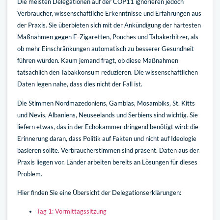
Die meisten Delegationen auf der COP11 ignorieren jedoch
Verbraucher, wissenschaftliche Erkenntnisse und Erfahrungen aus
der Praxis. Sie überbieten sich mit der Ankündigung der härtesten
Maßnahmen gegen E-Zigaretten, Pouches und Tabakerhitzer, als
ob mehr Einschränkungen automatisch zu besserer Gesundheit
führen würden. Kaum jemand fragt, ob diese Maßnahmen
tatsächlich den Tabakkonsum reduzieren. Die wissenschaftlichen
Daten legen nahe, dass dies nicht der Fall ist.
Die Stimmen Nordmazedoniens, Gambias, Mosambiks, St. Kitts
und Nevis, Albaniens, Neuseelands und Serbiens sind wichtig. Sie
liefern etwas, das in der Echokammer dringend benötigt wird: die
Erinnerung daran, dass Politik auf Fakten und nicht auf Ideologie
basieren sollte. Verbraucherstimmen sind präsent. Daten aus der
Praxis liegen vor. Länder arbeiten bereits an Lösungen für dieses
Problem.
Hier finden Sie eine Übersicht der Delegationserklärungen:
Tag 1: Vormittagssitzung