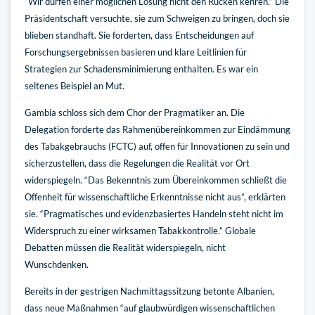
“Wir dürfen einer möglichen Lösung nicht den Rücken kehren.” Die
Präsidentschaft versuchte, sie zum Schweigen zu bringen, doch sie
blieben standhaft. Sie forderten, dass Entscheidungen auf
Forschungsergebnissen basieren und klare Leitlinien für
Strategien zur Schadensminimierung enthalten. Es war ein
seltenes Beispiel an Mut.
Gambia schloss sich dem Chor der Pragmatiker an. Die
Delegation forderte das Rahmenübereinkommen zur Eindämmung
des Tabakgebrauchs (FCTC) auf, offen für Innovationen zu sein und
sicherzustellen, dass die Regelungen die Realität vor Ort
widerspiegeln. “Das Bekenntnis zum Übereinkommen schließt die
Offenheit für wissenschaftliche Erkenntnisse nicht aus”, erklärten
sie. “Pragmatisches und evidenzbasiertes Handeln steht nicht im
Widerspruch zu einer wirksamen Tabakkontrolle.” Globale
Debatten müssen die Realität widerspiegeln, nicht
Wunschdenken.
Bereits in der gestrigen Nachmittagssitzung betonte Albanien,
dass neue Maßnahmen “auf glaubwürdigen wissenschaftlichen