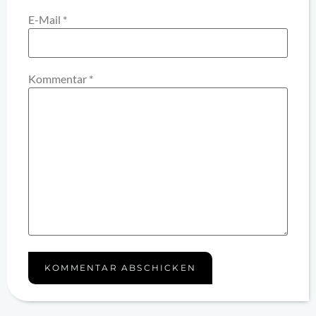
E-Mail
*
Kommentar
*