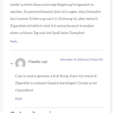
Leider scheint diese unsinnige Regelung fortgesetzt zu
werden. Zusammenfassend lässt sich sagen, dass Dampfen
dort meiner Erfahrung nach in Ordnung ist, aber keine E-
Zigaretten erhältlich sind. Ich wünsche euch trotzdem
einen schönen Tag und viel Spaß beim Dampfen!
Reply
November 19, 2024 um 3:55 pm Uhr
Claudia
sagt:
Ciao io andrò gennaio a Koh Rong. Kann ich meine E-
Zigarette in meinem Gepäck beruhigen? Grazie se mi
risponderai
Reply