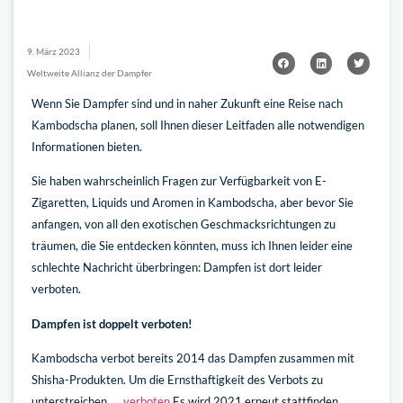
9. März 2023
Weltweite Allianz der Dampfer
Wenn Sie Dampfer sind und in naher Zukunft eine Reise nach
Kambodscha planen, soll Ihnen dieser Leitfaden alle notwendigen
Informationen bieten.
Sie haben wahrscheinlich Fragen zur Verfügbarkeit von E-
Zigaretten, Liquids und Aromen in Kambodscha, aber bevor Sie
anfangen, von all den exotischen Geschmacksrichtungen zu
träumen, die Sie entdecken könnten, muss ich Ihnen leider eine
schlechte Nachricht überbringen: Dampfen ist dort leider
verboten.
Dampfen ist doppelt verboten!
Kambodscha verbot bereits 2014 das Dampfen zusammen mit
Shisha-Produkten. Um die Ernsthaftigkeit des Verbots zu
unterstreichen, …
verboten
Es wird 2021 erneut stattfinden.