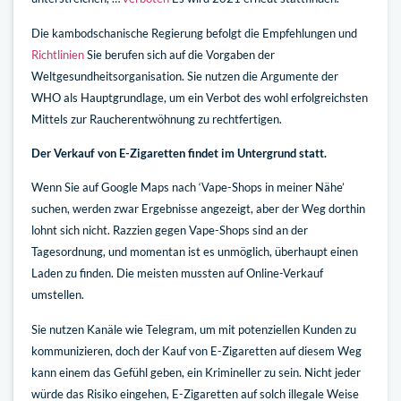
Die kambodschanische Regierung befolgt die Empfehlungen und
Richtlinien
Sie berufen sich auf die Vorgaben der
Weltgesundheitsorganisation. Sie nutzen die Argumente der
WHO als Hauptgrundlage, um ein Verbot des wohl erfolgreichsten
Mittels zur Raucherentwöhnung zu rechtfertigen.
Der Verkauf von E-Zigaretten findet im Untergrund statt.
Wenn Sie auf Google Maps nach ‘Vape-Shops in meiner Nähe’
suchen, werden zwar Ergebnisse angezeigt, aber der Weg dorthin
lohnt sich nicht. Razzien gegen Vape-Shops sind an der
Tagesordnung, und momentan ist es unmöglich, überhaupt einen
Laden zu finden. Die meisten mussten auf Online-Verkauf
umstellen.
Sie nutzen Kanäle wie Telegram, um mit potenziellen Kunden zu
kommunizieren, doch der Kauf von E-Zigaretten auf diesem Weg
kann einem das Gefühl geben, ein Krimineller zu sein. Nicht jeder
würde das Risiko eingehen, E-Zigaretten auf solch illegale Weise