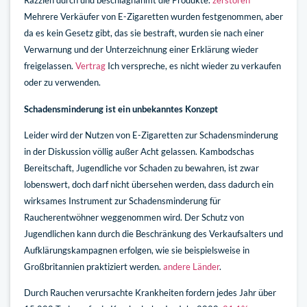
Razzien durch und beschlagnahmt die Produkte.
zerstören
Mehrere Verkäufer von E-Zigaretten wurden festgenommen, aber
da es kein Gesetz gibt, das sie bestraft, wurden sie nach einer
Verwarnung und der Unterzeichnung einer Erklärung wieder
freigelassen.
Vertrag
Ich verspreche, es nicht wieder zu verkaufen
oder zu verwenden.
Schadensminderung ist ein unbekanntes Konzept
Leider wird der Nutzen von E-Zigaretten zur Schadensminderung
in der Diskussion völlig außer Acht gelassen. Kambodschas
Bereitschaft, Jugendliche vor Schaden zu bewahren, ist zwar
lobenswert, doch darf nicht übersehen werden, dass dadurch ein
wirksames Instrument zur Schadensminderung für
Raucherentwöhner weggenommen wird. Der Schutz von
Jugendlichen kann durch die Beschränkung des Verkaufsalters und
Aufklärungskampagnen erfolgen, wie sie beispielsweise in
Großbritannien praktiziert werden.
andere Länder
.
Durch Rauchen verursachte Krankheiten fordern jedes Jahr über