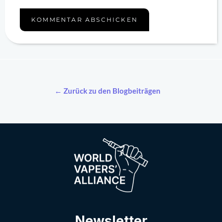
← Zurück zu den Blogbeiträgen
Newsletter