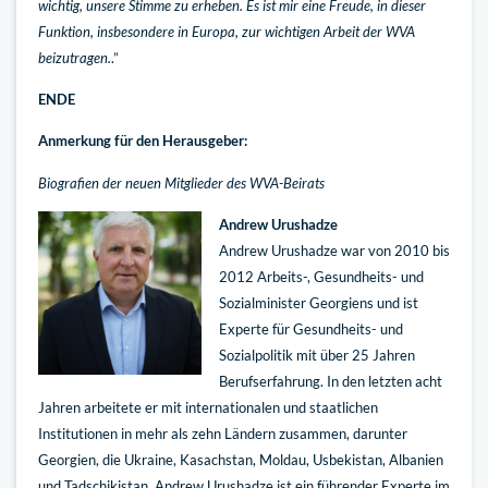
wichtig, unsere Stimme zu erheben. Es ist mir eine Freude, in dieser
Funktion, insbesondere in Europa, zur wichtigen Arbeit der WVA
beizutragen.
.”
ENDE
Anmerkung für den Herausgeber:
Biografien der neuen Mitglieder des WVA-Beirats
Andrew Urushadze
Andrew Urushadze war von 2010 bis
2012 Arbeits-, Gesundheits- und
Sozialminister Georgiens und ist
Experte für Gesundheits- und
Sozialpolitik mit über 25 Jahren
Berufserfahrung. In den letzten acht
Jahren arbeitete er mit internationalen und staatlichen
Institutionen in mehr als zehn Ländern zusammen, darunter
Georgien, die Ukraine, Kasachstan, Moldau, Usbekistan, Albanien
und Tadschikistan. Andrew Urushadze ist ein führender Experte im