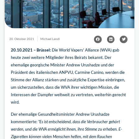
20. Oktober 2021
Michael Landl
20.10.2021 – Brüssel:
Die World Vapers' Alliance (WVA) gab
heute zwei weitere Mitglieder ihres Beirats bekannt. Der
ehemalige georgische Minister Andrew Urushadze und der
Präsident des italienischen ANPVU, Carmine Canino, werden die
Stimme der Allianz stärken und zusätzliche Expertise einbringen,
um sicherzustellen, dass die WVA ihrer wichtigen Mission, die
Interessen der Dampfer weltweit zu vertreten, weiterhin gerecht
wird.
Der ehemalige Gesundheitsminister Andrew Urushadze
kommentierte:
“Es ist entscheidend, dass die Verbraucher gehört
werden, und die WVA ermöglicht ihnen, ihre Stimme zu erheben. E-
Zigaretten können vielen Menschen helfen, mit dem Rauchen