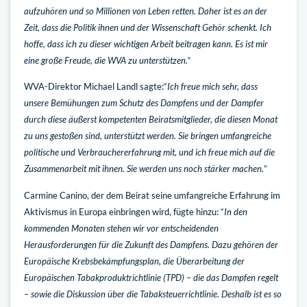
aufzuhören und so Millionen von Leben retten. Daher ist es an der
Zeit, dass die Politik ihnen und der Wissenschaft Gehör schenkt. Ich
hoffe, dass ich zu dieser wichtigen Arbeit beitragen kann. Es ist mir
eine große Freude, die WVA zu unterstützen.”
WVA-Direktor Michael Landl sagte:“
Ich freue mich sehr, dass
unsere Bemühungen zum Schutz des Dampfens und der Dampfer
durch diese äußerst kompetenten Beiratsmitglieder, die diesen Monat
zu uns gestoßen sind, unterstützt werden. Sie bringen umfangreiche
politische und Verbrauchererfahrung mit, und ich freue mich auf die
Zusammenarbeit mit ihnen. Sie werden uns noch stärker machen.
”
Carmine Canino, der dem Beirat seine umfangreiche Erfahrung im
Aktivismus in Europa einbringen wird, fügte hinzu: “
In den
kommenden Monaten stehen wir vor entscheidenden
Herausforderungen für die Zukunft des Dampfens. Dazu gehören der
Europäische Krebsbekämpfungsplan, die Überarbeitung der
Europäischen Tabakproduktrichtlinie (TPD) – die das Dampfen regelt
– sowie die Diskussion über die Tabaksteuerrichtlinie. Deshalb ist es so