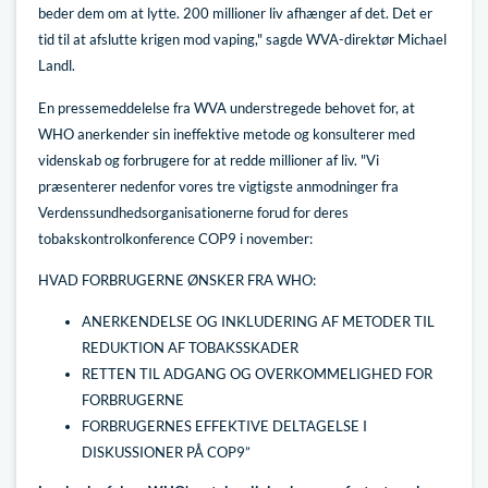
beder dem om at lytte. 200 millioner liv afhænger af det. Det er
tid til at afslutte krigen mod vaping," sagde WVA-direktør Michael
Landl.
En pressemeddelelse fra WVA understregede behovet for, at
WHO anerkender sin ineffektive metode og konsulterer med
videnskab og forbrugere for at redde millioner af liv. "Vi
præsenterer nedenfor vores tre vigtigste anmodninger fra
Verdenssundhedsorganisationerne forud for deres
tobakskontrolkonference COP9 i november:
HVAD FORBRUGERNE ØNSKER FRA WHO:
ANERKENDELSE OG INKLUDERING AF METODER TIL
REDUKTION AF TOBAKSSKADER
RETTEN TIL ADGANG OG OVERKOMMELIGHED FOR
FORBRUGERNE
FORBRUGERNES EFFEKTIVE DELTAGELSE I
DISKUSSIONER PÅ COP9”