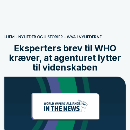
HJEM
–
NYHEDER OG HISTORIER
–
WVA I NYHEDERNE
Eksperters brev til WHO
kræver, at agenturet lytter
til videnskaben