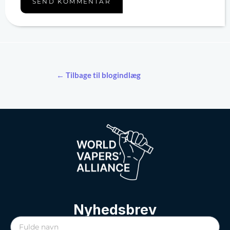
← Tilbage til blogindlæg
Nyhedsbrev