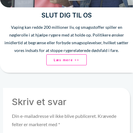
SLUT DIG TIL OS
Vaping kan redde 200 millioner liv, og smagsstoffer spiller en
nøglerolle i at hjælpe rygere med at holde op. Politikere ønsker
imidlertid at begrænse eller forbyde smagsoplevelser, hvilket sætter
vores indsats for at stoppe rygerelaterede dødsfald i fare.
Læs mere >>
Skriv et svar
Din e-mailadresse vil ikke blive publiceret.
Krævede
felter er markeret med
*