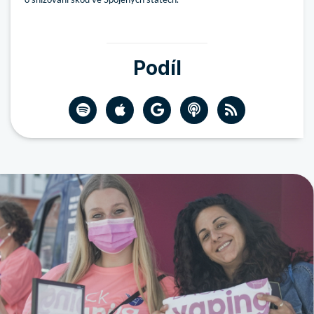
Podíl