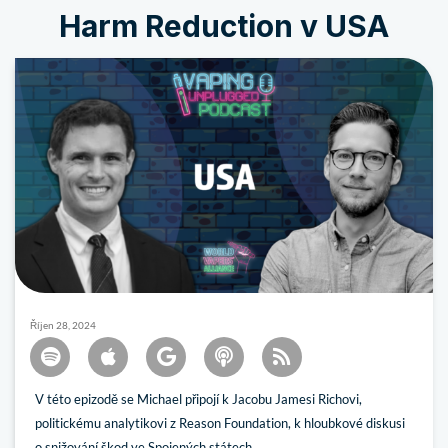
Harm Reduction v USA
Říjen 28, 2024
V této epizodě se Michael připojí k Jacobu Jamesi Richovi,
politickému analytikovi z Reason Foundation, k hloubkové diskusi
o snižování škod ve Spojených státech.