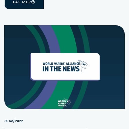
LÄS MER
30 maj 2022