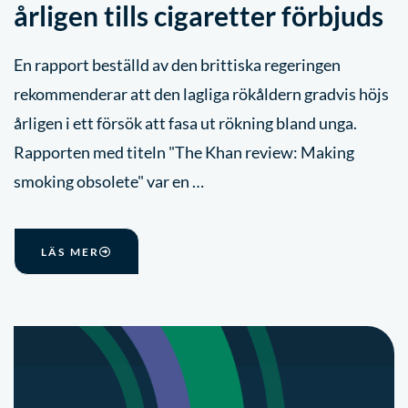
årligen tills cigaretter förbjuds
En rapport beställd av den brittiska regeringen
rekommenderar att den lagliga rökåldern gradvis höjs
årligen i ett försök att fasa ut rökning bland unga.
Rapporten med titeln "The Khan review: Making
smoking obsolete" var en …
LÄS MER