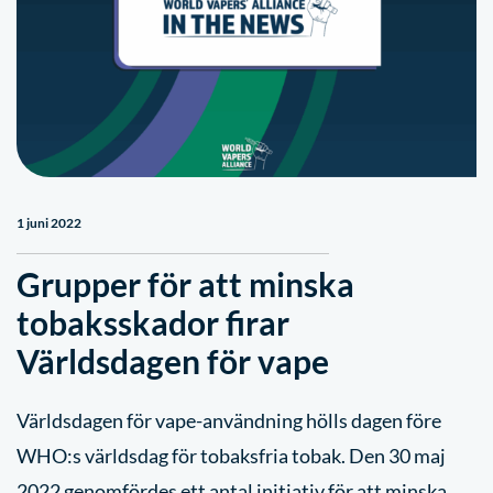
1 juni 2022
Grupper för att minska
tobaksskador firar
Världsdagen för vape
Världsdagen för vape-användning hölls dagen före
WHO:s världsdag för tobaksfria tobak. Den 30 maj
2022 genomfördes ett antal initiativ för att minska