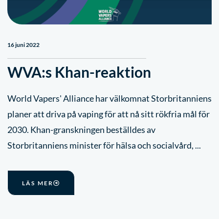
16 juni 2022
WVA:s Khan-reaktion
World Vapers' Alliance har välkomnat Storbritanniens
planer att driva på vaping för att nå sitt rökfria mål för
2030. Khan-granskningen beställdes av
Storbritanniens minister för hälsa och socialvård, ...
LÄS MER