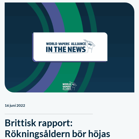
16 juni 2022
Brittisk rapport:
Rökningsåldern bör höjas