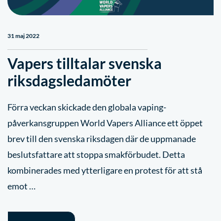
31 maj 2022
Vapers tilltalar svenska
riksdagsledamöter
Förra veckan skickade den globala vaping-
påverkansgruppen World Vapers Alliance ett öppet
brev till den svenska riksdagen där de uppmanade
beslutsfattare att stoppa smakförbudet. Detta
kombinerades med ytterligare en protest för att stå
emot …