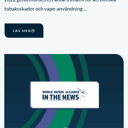
tobaksskador och vape-användning ...
LÄS MER