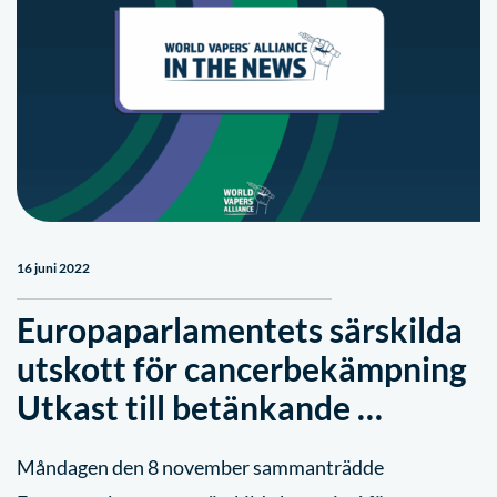
16 juni 2022
Europaparlamentets särskilda
utskott för cancerbekämpning
Utkast till betänkande …
Måndagen den 8 november sammanträdde