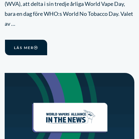
(WVA), att delta i sin tredje årliga World Vape Day,
bara en dag före WHO:s World No Tobacco Day. Valet
av …
LÄS MER