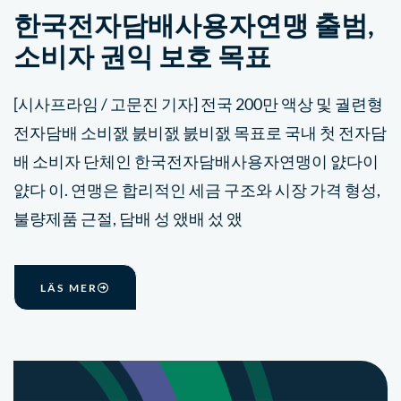
한국전자담배사용자연맹 출범,
소비자 권익 보호 목표
[시사프라임 / 고문진 기자] 전국 200만 액상 및 궐련형
전자담배 소비잸 붌비잸 붌비잸 목표로 국내 첫 전자담
배 소비자 단체인 한국전자담배사용자연맹이 얈다이
얈다 이. 연맹은 합리적인 세금 구조와 시장 가격 형성,
불량제품 근절, 담배 성 앴배 섰 앴
LÄS MER