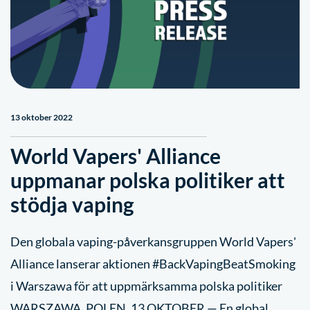
13 oktober 2022
World Vapers' Alliance
uppmanar polska politiker att
stödja vaping
Den globala vaping-påverkansgruppen World Vapers'
Alliance lanserar aktionen #BackVapingBeatSmoking
i Warszawa för att uppmärksamma polska politiker
WARSZAWA, POLEN, 13 OKTOBER — En global