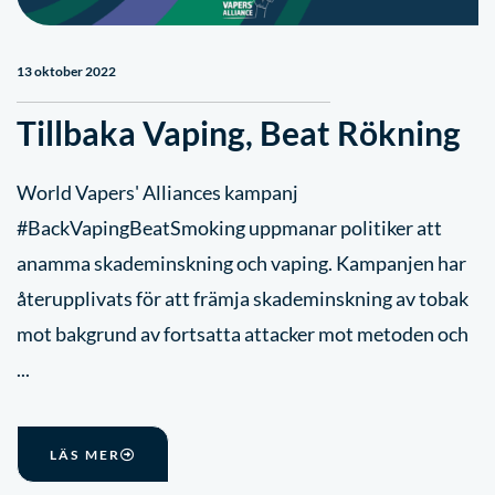
13 oktober 2022
Tillbaka Vaping, Beat Rökning
World Vapers' Alliances kampanj
#BackVapingBeatSmoking uppmanar politiker att
anamma skademinskning och vaping. Kampanjen har
återupplivats för att främja skademinskning av tobak
mot bakgrund av fortsatta attacker mot metoden och
...
LÄS MER