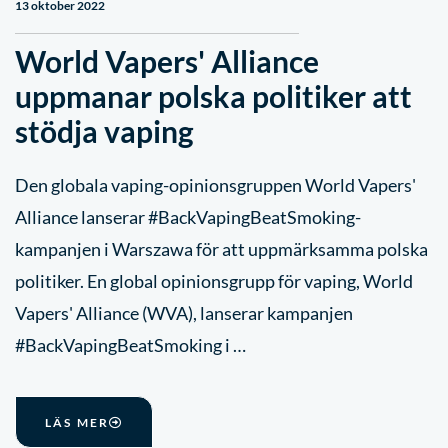
13 oktober 2022
World Vapers' Alliance
uppmanar polska politiker att
stödja vaping
Den globala vaping-opinionsgruppen World Vapers'
Alliance lanserar #BackVapingBeatSmoking-
kampanjen i Warszawa för att uppmärksamma polska
politiker. En global opinionsgrupp för vaping, World
Vapers' Alliance (WVA), lanserar kampanjen
#BackVapingBeatSmoking i …
LÄS MER