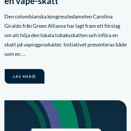
en vape-skatt
Den colombianska kongressledamoten Carolina
Giraldo från Green Alliance har lagt fram ett förslag
om att höja den lokala tobaksskatten och införa en
skatt på vapingprodukter. Initiativet presenteras både
som en …
LÄS MER