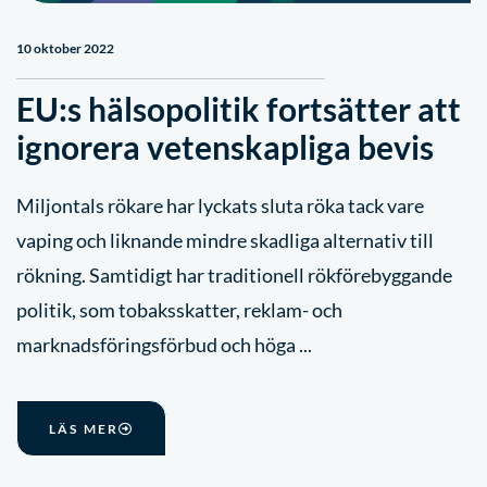
10 oktober 2022
EU:s hälsopolitik fortsätter att
ignorera vetenskapliga bevis
Miljontals rökare har lyckats sluta röka tack vare
vaping och liknande mindre skadliga alternativ till
rökning. Samtidigt har traditionell rökförebyggande
politik, som tobaksskatter, reklam- och
marknadsföringsförbud och höga ...
LÄS MER