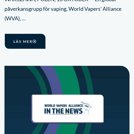
påverkansgrupp för vaping, World Vapers' Alliance
(WVA), …
LÄS MER