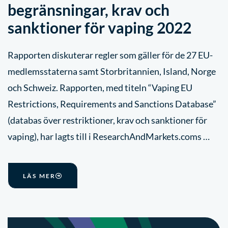
begränsningar, krav och
sanktioner för vaping 2022
Rapporten diskuterar regler som gäller för de 27 EU-
medlemsstaterna samt Storbritannien, Island, Norge
och Schweiz. Rapporten, med titeln “Vaping EU
Restrictions, Requirements and Sanctions Database”
(databas över restriktioner, krav och sanktioner för
vaping), har lagts till i ResearchAndMarkets.coms …
LÄS MER