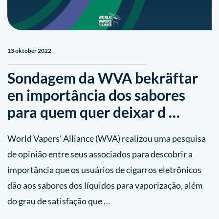
13 oktober 2022
Sondagem da WVA bekräftar
en importância dos sabores
para quem quer deixar d …
World Vapers' Alliance (WVA) realizou uma pesquisa
de opinião entre seus associados para descobrir a
importância que os usuários de cigarros eletrônicos
dão aos sabores dos líquidos para vaporização, além
do grau de satisfação que …