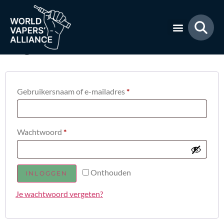
Mijn account
Login
Gebruikersnaam of e-mailadres
*
Wachtwoord
*
Onthouden
INLOGGEN
Je wachtwoord vergeten?