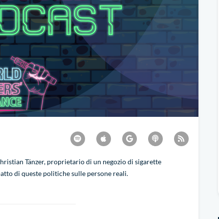
ristian Tänzer, proprietario di un negozio di sigarette
tto di queste politiche sulle persone reali.