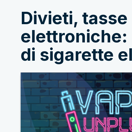
Divieti, tasse
Chi siamo
elettroniche: 
di sigarette 