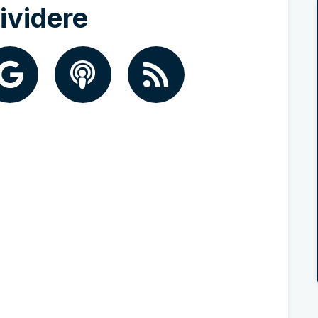
ividere