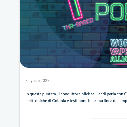
5 agosto 2025
In questa puntata, il conduttore Michael Landl parla con Ch
elettroniche di Colonia e testimone in prima linea dell'impa