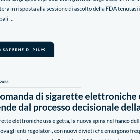
tera in risposta alla sessione di ascolto della FDA tenutasi 
ipali …
R SAPERNE DI PIÙ
 2023
omanda di sigarette elettroniche 
nde dal processo decisionale della
rette elettroniche usa e getta, la nuova spina nel fianco d
ova gli enti regolatori, con nuovi divieti che emergono f