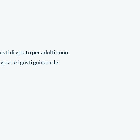
usti di gelato per adulti sono
gusti e i gusti guidano le