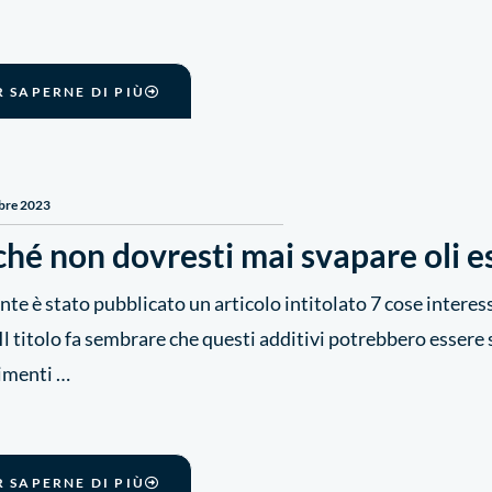
R SAPERNE DI PIÙ
bre 2023
hé non dovresti mai svapare oli e
nte è stato pubblicato un articolo intitolato 7 cose intere
Il titolo fa sembrare che questi additivi potrebbero essere 
imenti …
R SAPERNE DI PIÙ