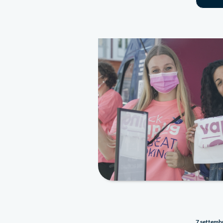
7 settemb