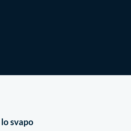
Negozio
 lo svapo