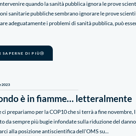
tervenire quando la sanità pubblica ignora le prove scient
ioni sanitarie pubbliche sembrano ignorare le prove scienti
are adeguatamente i problemi di sanità pubblica, può esser
R SAPERNE DI PIÙ
e 2023
mondo è in fiamme… letteralmente
 ci prepariamo per la COP10 che si terrà a fine novembre, 
o da sempre più bugie infondate sulla riduzione del danno 
rci alla posizione antiscientifica dell'OMS su...