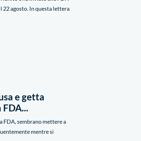
il 22 agosto. In questa lettera
usa e getta
 FDA...
ella FDA, sembrano mettere a
requentemente mentre si