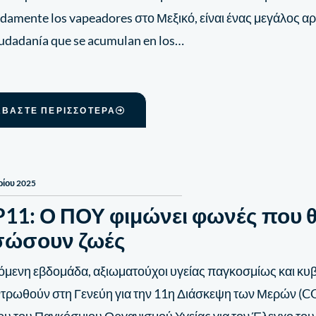
damente los vapeadores στο Μεξικό, είναι ένας μεγάλος α
ciudadanía que se acumulan en los…
ΑΒΆΣΤΕ ΠΕΡΙΣΣΌΤΕΡΑ
ρίου 2025
11: Ο ΠΟΥ φιμώνει φωνές που 
σώσουν ζωές
όμενη εβδομάδα, αξιωματούχοι υγείας παγκοσμίως και κυ
τρωθούν στη Γενεύη για την 11η Διάσκεψη των Μερών (C