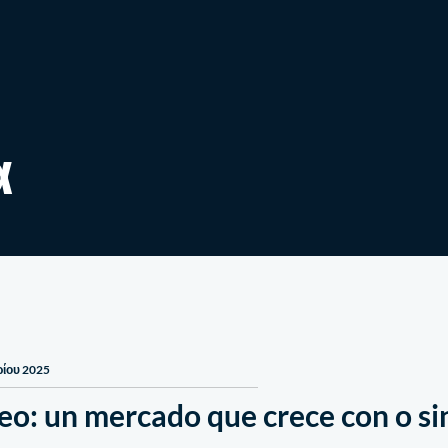
Εμπλέκομαι
Ειδήσεις
α
ρίου 2025
eo: un mercado que crece con o si