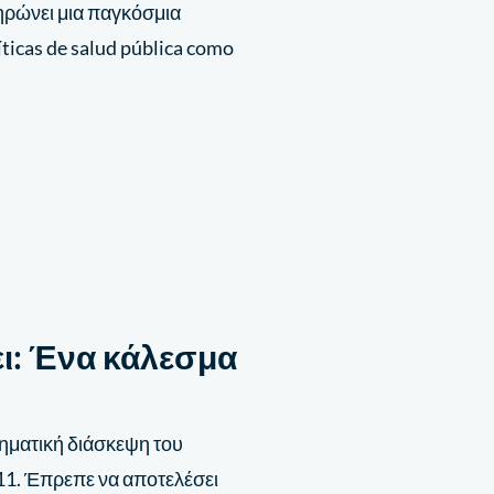
ηρώνει μια παγκόσμια
íticas de salud pública como
ει: Ένα κάλεσμα
ηματική διάσκεψη του
11. Έπρεπε να αποτελέσει