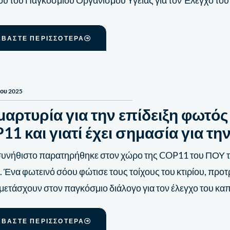
ου του Παγκόσμιου Οργανισμού Υγείας για τον Έλεγχο του
ΑΒΆΣΤΕ ΠΕΡΙΣΣΌΤΕΡΑ
ίου 2025
μαρτυρία για την επίδειξη φωτός
11 και γιατί έχει σημασία για τη
συνήθιστο παρατηρήθηκε στον χώρο της COP11 του ΠΟΥ 
. Ένα φωτεινό σόου φώτισε τους τοίχους του κτιρίου, πρ
μετάσχουν στον παγκόσμιο διάλογο για τον έλεγχο του κα
ΑΒΆΣΤΕ ΠΕΡΙΣΣΌΤΕΡΑ