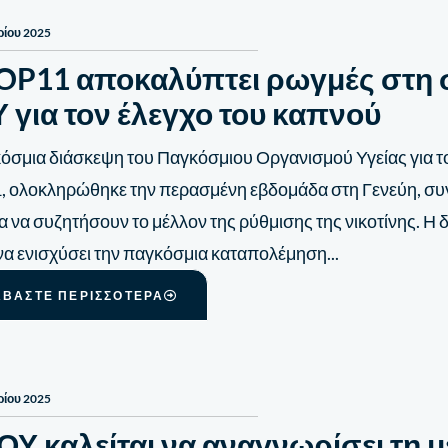
ρίου 2025
OP11 αποκαλύπτει ρωγμές στη 
 για τον έλεγχο του καπνού
όσμια διάσκεψη του Παγκόσμιου Οργανισμού Υγείας για το
 ολοκληρώθηκε την περασμένη εβδομάδα στη Γενεύη, συ
ια να συζητήσουν το μέλλον της ρύθμισης της νικοτίνης. Η 
να ενισχύσει την παγκόσμια καταπολέμηση...
ΑΒΆΣΤΕ ΠΕΡΙΣΣΌΤΕΡΑ
ρίου 2025
ΟΥ καλείται να αναγνωρίσει τη 