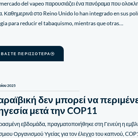
l mercado del vapeo παρουσιάζει ένα πανόραμα που ολοκλ
α. Καθημερινά στο Reino Unido lo han integrado en sus pol
egia para reducir el tabaquismo, mientras que otras…
ΑΒΆΣΤΕ ΠΕΡΙΣΣΌΤΕΡΑ
ρίου 2025
αραϊβική δεν μπορεί να περιμέν
 ηγεσία μετά την COP11
ρασμένη εβδομάδα, πραγματοποιήθηκε στη Γενεύη η εμβλ
μιου Οργανισμού Υγείας για τον έλεγχο του καπνού, COP