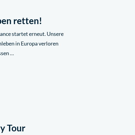
ben retten!
ance startet erneut. Unsere
nleben in Europa verloren
ssen …
y Tour