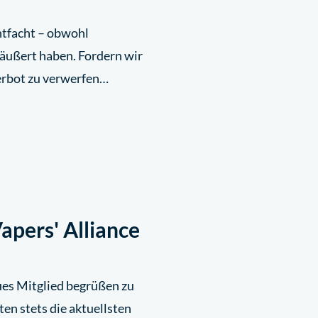
ntfacht – obwohl
äußert haben. Fordern wir
Verbot zu verwerfen…
apers' Alliance
eues Mitglied begrüßen zu
en stets die aktuellsten