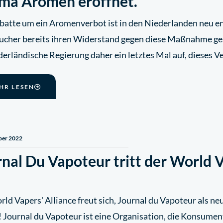
ma Aromen eröffnet.
batte um ein Aromenverbot ist in den Niederlanden neu e
ucher bereits ihren Widerstand gegen diese Maßnahme ge
derländische Regierung daher ein letztes Mal auf, dieses 
HR LESEN
ber 2022
nal Du Vapoteur tritt der World V
ld Vapers' Alliance freut sich, Journal du Vapoteur als n
! Journal du Vapoteur ist eine Organisation, die Konsument