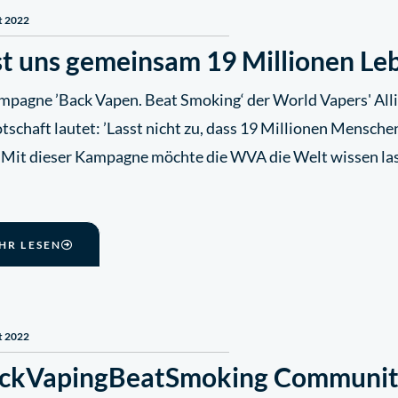
t 2022
st uns gemeinsam 19 Millionen Le
mpagne ’Back Vapen. Beat Smoking‘ der World Vapers' Alli
tschaft lautet: ’Lasst nicht zu, dass 19 Millionen Mensche
‘ Mit dieser Kampagne möchte die WVA die Welt wissen la
HR LESEN
t 2022
ckVapingBeatSmoking Communit