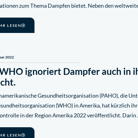
ationen zum Thema Dampfen bietet. Neben den weltweit
HR LESEN
ber 2022
 WHO ignoriert Dampfer auch in i
cht.
namerikanische Gesundheitsorganisation (PAHO), die Unt
sundheitsorganisation (WHO) in Amerika, hat kürzlich ihr
ontrolle in der Region Amerika 2022 veröffentlicht. Darin
HR LESEN