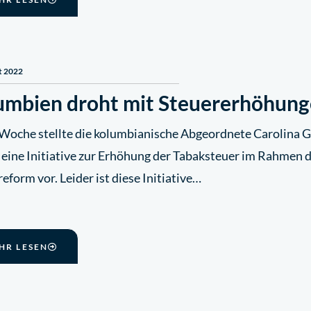
t 2022
umbien droht mit Steuererhöhung
 Woche stellte die kolumbianische Abgeordnete Carolina G
z eine Initiative zur Erhöhung der Tabaksteuer im Rahmen
eform vor. Leider ist diese Initiative…
HR LESEN