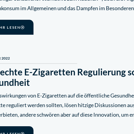
nkonsum im Allgemeinen und das Dampfen im Besondere
HR LESEN
t 2022
lechte E-Zigaretten Regulierung s
undheit
swirkungen von E-Zigaretten auf die öffentliche Gesundhei
e reguliert werden sollten, lösen hitzige Diskussionen au
erbieten, andere schwören aber auf diese Innovation, um e
HR LESEN