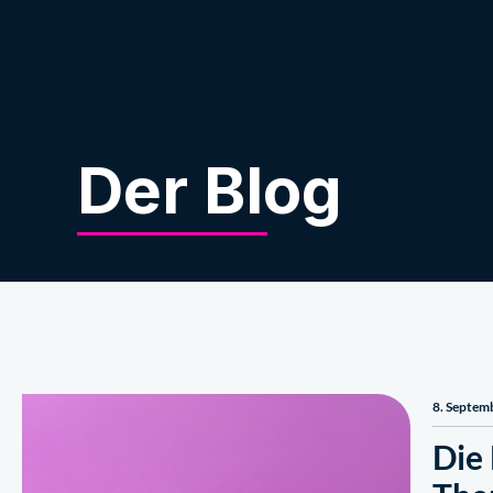
Über uns
Der Blog
8. Septem
Die