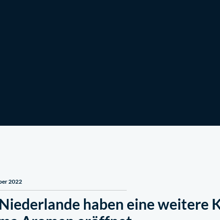
Machen Sie mit
Nachrichten
ber 2022
 Niederlande haben eine weitere 