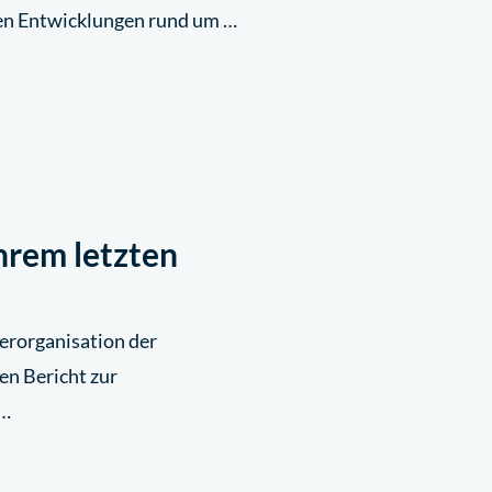
en Entwicklungen rund um …
hrem letzten
erorganisation der
en Bericht zur
 …