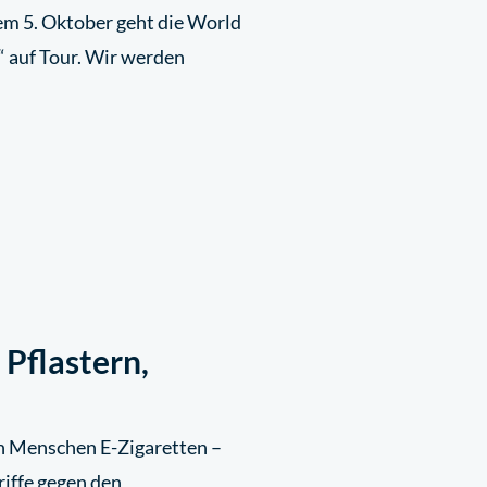
m 5. Oktober geht die World
“ auf Tour. Wir werden
 Pflastern,
n Menschen E-Zigaretten –
riffe gegen den