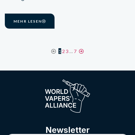
MEHR LESEN
1
2
3
…
7
Newsletter