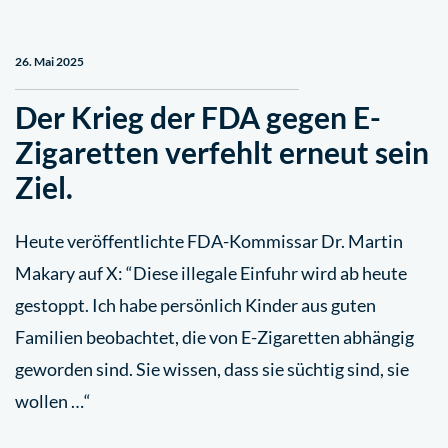
26. Mai 2025
Der Krieg der FDA gegen E-
Zigaretten verfehlt erneut sein
Ziel.
Heute veröffentlichte FDA-Kommissar Dr. Martin
Makary auf X: “Diese illegale Einfuhr wird ab heute
gestoppt. Ich habe persönlich Kinder aus guten
Familien beobachtet, die von E-Zigaretten abhängig
geworden sind. Sie wissen, dass sie süchtig sind, sie
wollen …“