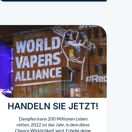
HANDELN SIE JETZT!
Dampfen kann 200 Millionen Leben
retten. 2022 ist das Jahr, in dem diese
Chance Wirklichkeit wird. Erhebe deine