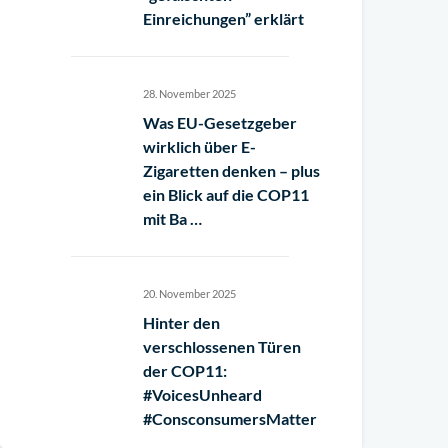
Einreichungen” erklärt
28. November 2025
Was EU-Gesetzgeber
wirklich über E-
Zigaretten denken – plus
ein Blick auf die COP11
mit Ba …
20. November 2025
Hinter den
verschlossenen Türen
der COP11:
#VoicesUnheard
#ConsconsumersMatter