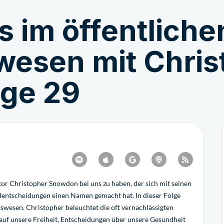
s im öffentliche
Machen Sie mit
Nachrichten
esen mit Chris
lge 29
tor Christopher Snowdon bei uns zu haben, der sich mit seinen
tilentscheidungen einen Namen gemacht hat. In dieser Folge
esen. Christopher beleuchtet die oft vernachlässigten
 auf unsere Freiheit, Entscheidungen über unsere Gesundheit