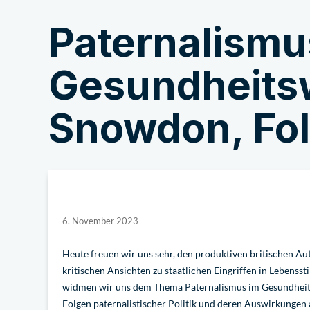
Paternalismu
Über uns
Gesundheitsw
Snowdon, Fo
6. November 2023
Heute freuen wir uns sehr, den produktiven britischen Au
kritischen Ansichten zu staatlichen Eingriffen in Lebenss
widmen wir uns dem Thema Paternalismus im Gesundheitsw
Folgen paternalistischer Politik und deren Auswirkungen