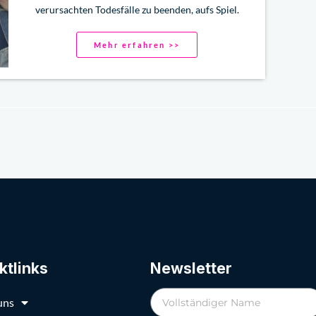
verursachten Todesfälle zu beenden, aufs Spiel.
Mehr erfahren >>
ktlinks
Newsletter
uns