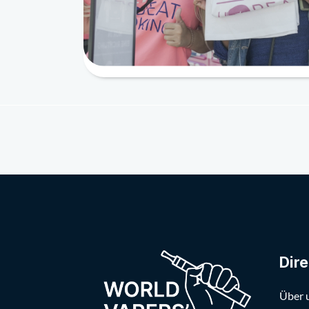
Dire
Über 