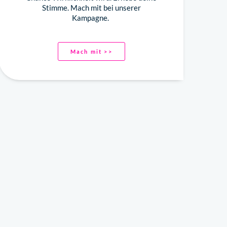
Stimme. Mach mit bei unserer
Kampagne.
Mach mit >>