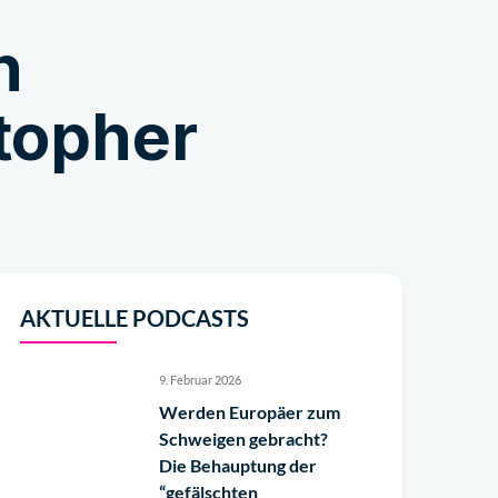
n
Geschäft
topher
AKTUELLE PODCASTS
9. Februar 2026
Werden Europäer zum
Schweigen gebracht?
Die Behauptung der
“gefälschten