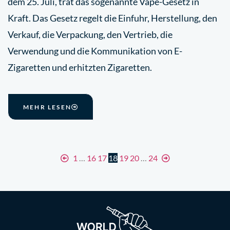
dem 25. Juli, trat das sogenannte Vape-Gesetz in
Kraft. Das Gesetz regelt die Einfuhr, Herstellung, den
Verkauf, die Verpackung, den Vertrieb, die
Verwendung und die Kommunikation von E-
Zigaretten und erhitzten Zigaretten.
MEHR LESEN
1
…
16
17
18
19
20
…
24