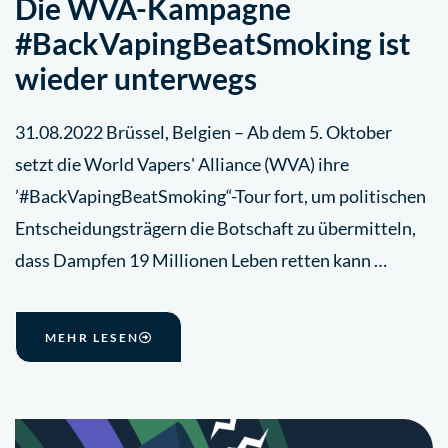
Die WVA-Kampagne
#BackVapingBeatSmoking ist
wieder unterwegs
31.08.2022 Brüssel, Belgien – Ab dem 5. Oktober
setzt die World Vapers' Alliance (WVA) ihre
’#BackVapingBeatSmoking“-Tour fort, um politischen
Entscheidungsträgern die Botschaft zu übermitteln,
dass Dampfen 19 Millionen Leben retten kann …
MEHR LESEN