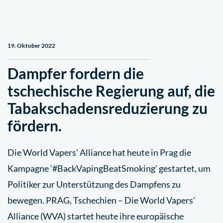
19. Oktober 2022
Dampfer fordern die
tschechische Regierung auf, die
Tabakschadensreduzierung zu
fördern.
Die World Vapers' Alliance hat heute in Prag die
Kampagne ’#BackVapingBeatSmoking’ gestartet, um
Politiker zur Unterstützung des Dampfens zu
bewegen. PRAG, Tschechien – Die World Vapers'
Alliance (WVA) startet heute ihre europäische