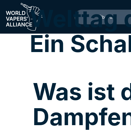
Welttag
Über uns
Ein Schal
Was ist 
Dampfe