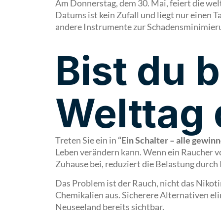
Am Donnerstag, dem 30. Mai, feiert die w
Datums ist kein Zufall und liegt nur eine
andere Instrumente zur Schadensminimieru
Bist du b
Welttag
Treten Sie ein in
“Ein Schalter – alle gewin
Leben verändern kann. Wenn ein Raucher voll
Zuhause bei, reduziert die Belastung durch
Das Problem ist der Rauch, nicht das Nikot
Chemikalien aus. Sicherere Alternativen el
Neuseeland bereits sichtbar.