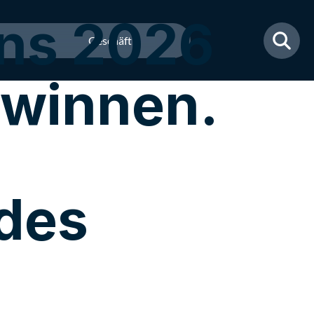
ns 2026
Geschäft
gewinnen.
 des