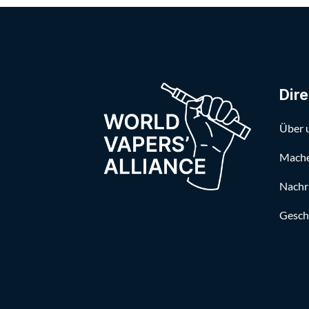
Dire
Über 
Mache
Nachr
Gesch