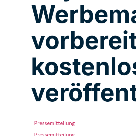
Werbemat
vorbereit
kostenl
veröffen
Pressemitteilung
Pressemitteilung