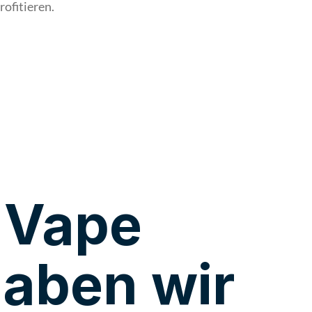
ofitieren.
Seconds
 Vape
haben wir